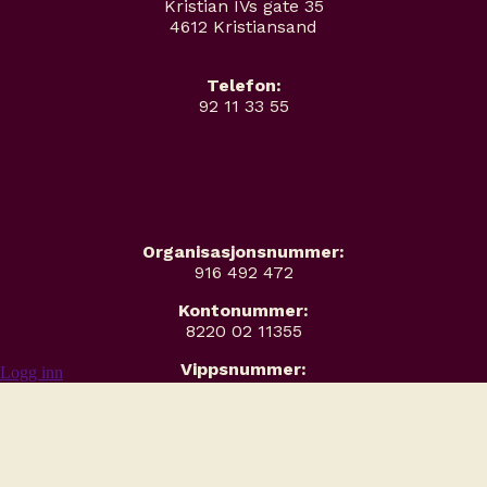
Kristian IVs gate 35
4612 Kristiansand
Telefon:
92 11 33 55
Organisasjonsnummer:
916 492 472
Kontonummer:
8220 02 11355
Vippsnummer:
Logg inn
#12055