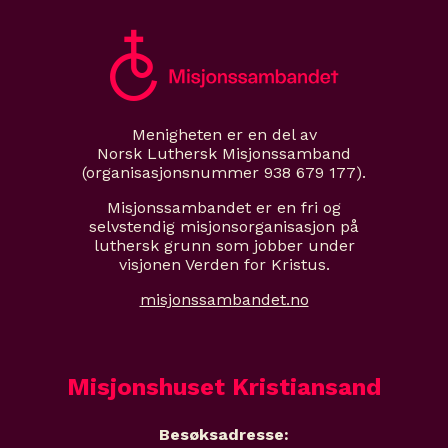
Menigheten er en del av
Norsk Luthersk Misjonssamband
(organisasjonsnummer 938 679 177).
Misjonssambandet er en fri og
selvstendig misjonsorganisasjon på
luthersk grunn som jobber under
visjonen Verden for Kristus.
misjonssambandet.no
Misjonshuset Kristiansand
Besøksadresse: